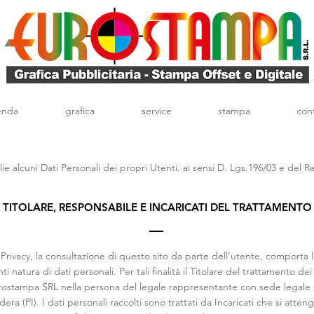
enda
grafica
service
stampa
cont
e alcuni Dati Personali dei propri Utenti. ai sensi D. Lgs.196/03 e del
TITOLARE, RESPONSABILE E INCARICATI DEL TRATTAMENTO
a Privacy, la consultazione di questo sito da parte dell’utente, comporta 
ti natura di dati personali. Per tali finalità il Titolare del trattamento de
urostampa SRL nella persona del legale rappresentante con sede legale i
ra (PI). I dati personali raccolti sono trattati da Incaricati che si atteng