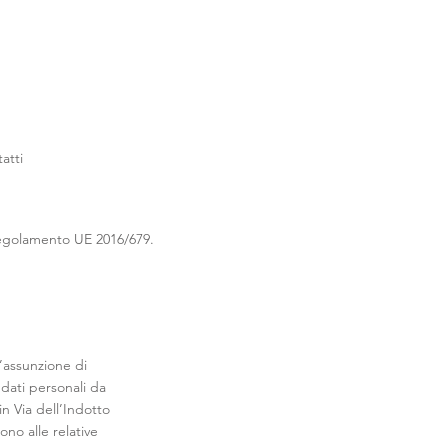
atti
 Regolamento UE 2016/679.
l’assunzione di
i dati personali da
n Via dell’Indotto
ono alle relative