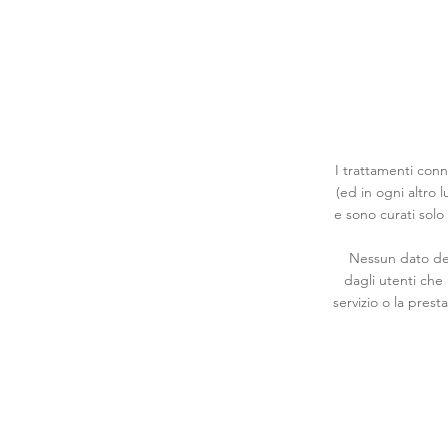
I trattamenti conn
(ed in ogni altro 
e sono curati solo
Nessun dato deri
dagli utenti che i
servizio o la prest